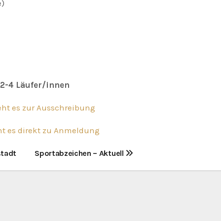
e)
 2-4 Läufer/innen
eht es zur Ausschreibung
ht es direkt zu Anmeldung
stadt
Sportabzeichen – Aktuell