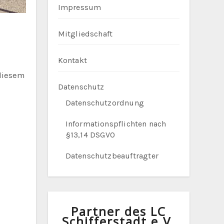
Impressum
Mitgliedschaft
Kontakt
 diesem
Datenschutz
Datenschutzordnung
Informationspflichten nach
§13,14 DSGVO
Datenschutzbeauftragter
Partner des LC
Schifferstadt e.V.