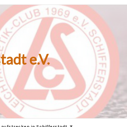
tadt e.V.
Laufstrecken in Schifferstadt