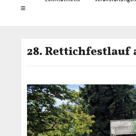
28. Rettichfestlauf