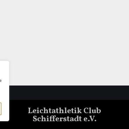
e
Leichtathletik Club
Schifferstadt e.V.