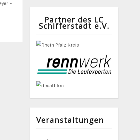
eyer –
Partner des LC
Schifferstadt e.V.
Veranstaltungen