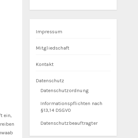
Impressum
Mitgliedschaft
Kontakt
Datenschutz
Datenschutzordnung
Informationspflichten nach
§13,14 DSGVO
t ein,
Datenschutzbeauftragter
hreiben
chwaab