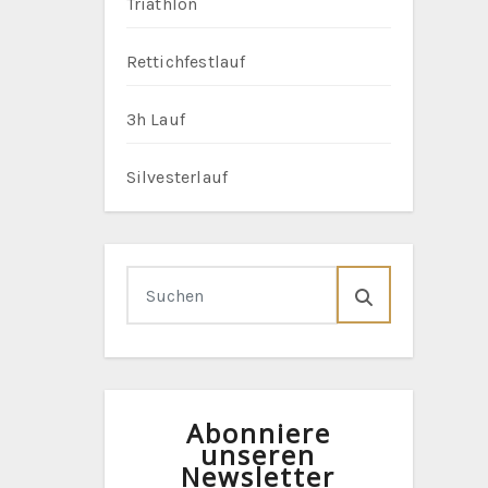
Triathlon
Rettichfestlauf
3h Lauf
Silvesterlauf
Abonniere
unseren
Newsletter