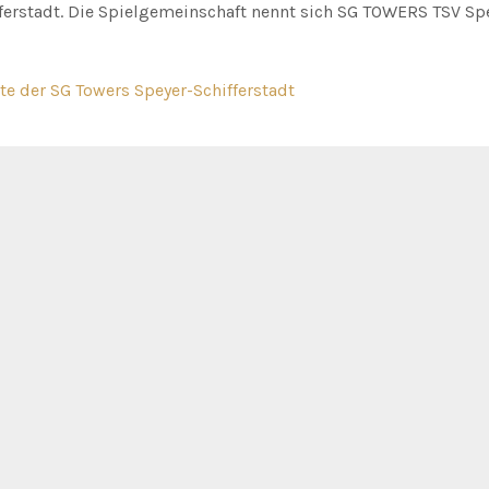
fferstadt. Die Spielgemeinschaft nennt sich SG TOWERS TSV Sp
ite der SG Towers Speyer-Schifferstadt