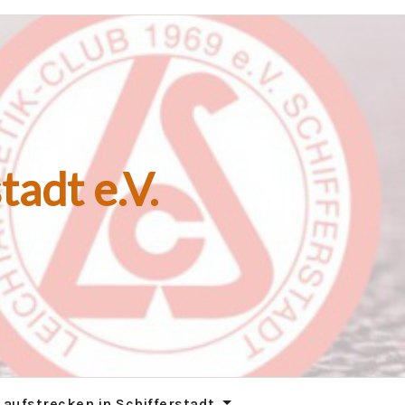
tadt e.V.
Laufstrecken in Schifferstadt