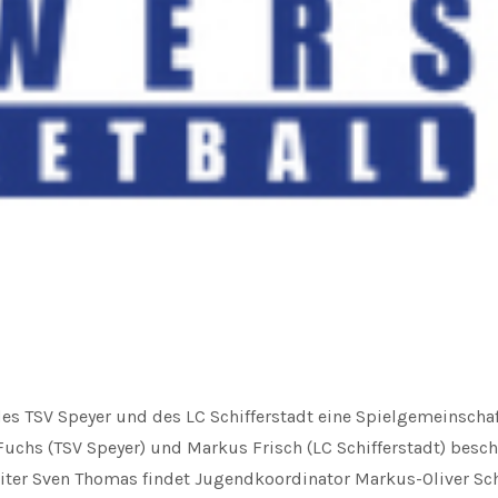
s TSV Speyer und des LC Schifferstadt eine Spielgemeinschaf
 Fuchs (TSV Speyer) und Markus Frisch (LC Schifferstadt) besc
ter Sven Thomas findet Jugendkoordinator Markus-Oliver S