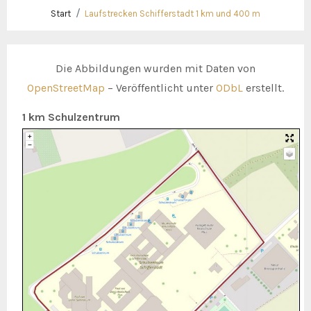
Start
Laufstrecken Schifferstadt 1 km und 400 m
Die Abbildungen wurden mit Daten von
OpenStreetMap
– Veröffentlicht unter
ODbL
erstellt.
1 km Schulzentrum