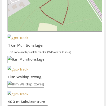
1 km Munitionslager
500 m Wendepunktstrecke (WP=erste Kurve)
1 km Waldspitzweg
400 m Schulzentrum