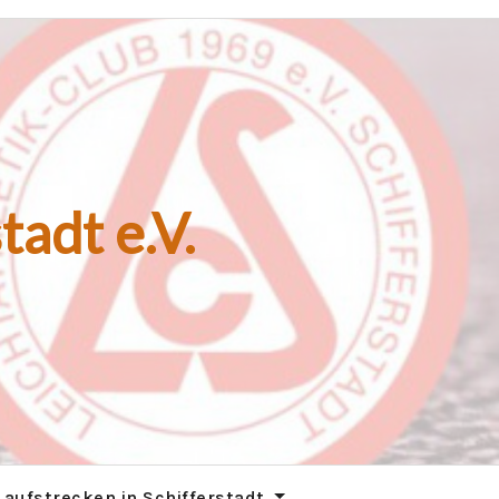
tadt e.V.
Laufstrecken in Schifferstadt