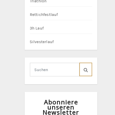
Triathlon
Rettichfestlauf
3h Lauf
Silvesterlauf
Abonniere
unseren
Newsletter