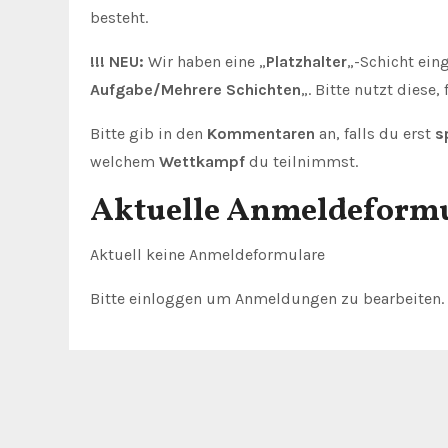
besteht.
!!! NEU:
Wir haben eine „
Platzhalter
„-Schicht eing
Aufgabe/Mehrere Schichten
„. Bitte nutzt diese, 
Bitte gib in den
Kommentaren
an, falls du erst
s
welchem
Wettkampf
du teilnimmst.
Aktuelle Anmeldeform
Aktuell keine Anmeldeformulare
Bitte einloggen um Anmeldungen zu bearbeiten.