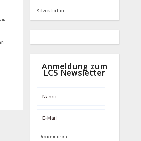
Silvesterlauf
eie
an
Anmeldung zum
LCS Newsletter
Abonnieren