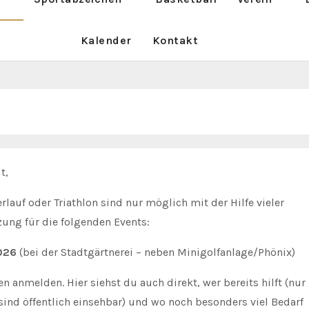
Kalender
Kontakt
t,
rlauf oder Triathlon sind nur möglich mit der Hilfe vieler
tzung für die folgenden Events:
2026
(bei der Stadtgärtnerei – neben Minigolfanlage/Phönix)
n anmelden. Hier siehst du auch direkt, wer bereits hilft (nur
nd öffentlich einsehbar) und wo noch besonders viel Bedarf