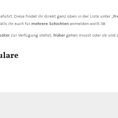
eführt. Diese findet ihr direkt ganz oben in der Liste unter „
Fr
falls ihr euch für
mehrere Schichten
anmelden wollt.
!!!
päter
zur Verfügung stehst,
früher
gehen musst oder ob und 
ulare