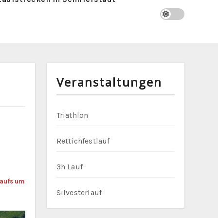
Veranstaltungen
Triathlon
Rettichfestlauf
3h Lauf
laufs um
Silvesterlauf