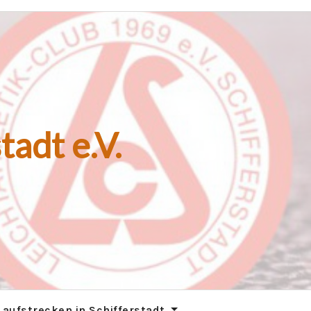
tadt e.V.
Laufstrecken in Schifferstadt