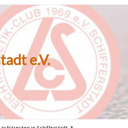
tadt e.V.
Laufstrecken in Schifferstadt