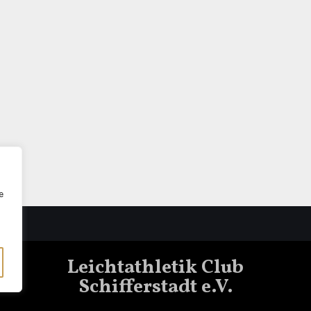
e
Leichtathletik Club
Schifferstadt e.V.