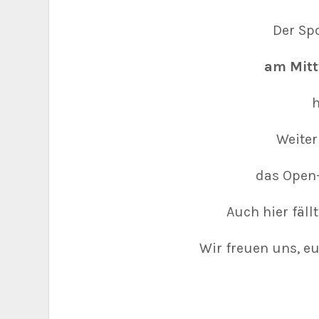
Der Spo
am Mitt
h
Weiter
das Open-
Auch hier fäll
Wir freuen uns, e