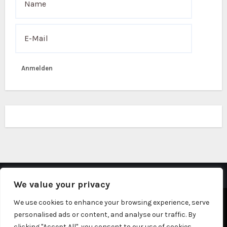
Anmelden
We value your privacy
Stolz präsentiert von WordPress
|
Theme: Fameup von
We use cookies to enhance your browsing experience, serve
personalised ads or content, and analyse our traffic. By
Themeansar
clicking "Accept All", you consent to our use of cookies.