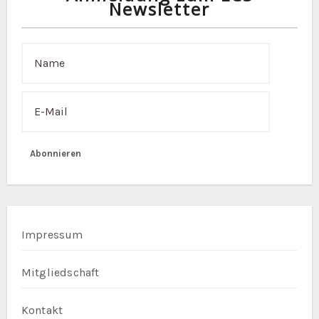
Newsletter
i
o
n
Abonnieren
Impressum
Mitgliedschaft
Kontakt