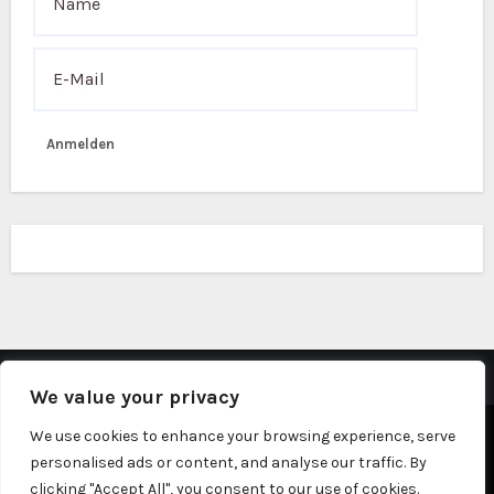
Anmelden
We value your privacy
Stolz präsentiert von WordPress
|
Theme: Fameup von
We use cookies to enhance your browsing experience, serve
personalised ads or content, and analyse our traffic. By
Themeansar
clicking "Accept All", you consent to our use of cookies.