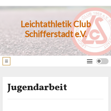
Zum
Inhalt
springen
Leichtathletik Club
Schifferstadt e.V.
Jugendarbeit