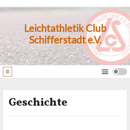
Zum
Inhalt
springen
Leichtathletik Club
Schifferstadt e.V.
Geschichte