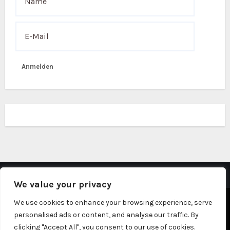
Anmelden
We value your privacy
Stolz präsentiert von WordPress
|
Theme: Fameup von
We use cookies to enhance your browsing experience, serve
personalised ads or content, and analyse our traffic. By
Themeansar
clicking "Accept All", you consent to our use of cookies.