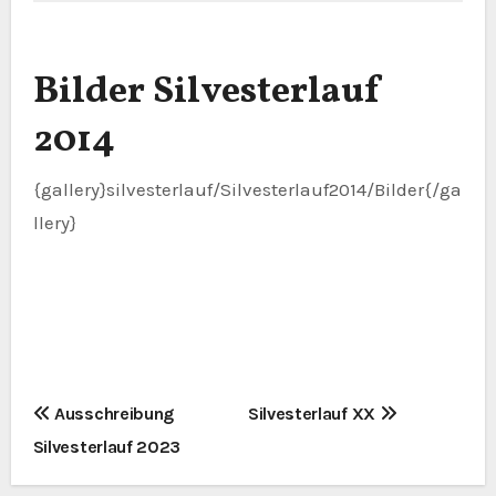
Bilder Silvesterlauf
2014
{gallery}silvesterlauf/Silvesterlauf2014/Bilder{/ga
llery}
B
Ausschreibung
Silvesterlauf XX
Silvesterlauf 2023
e