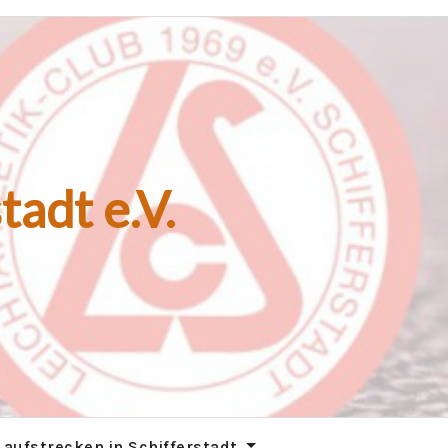
tadt e.V.
Laufstrecken in Schifferstadt