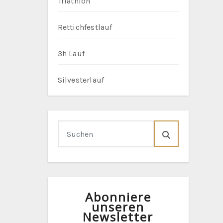
Triathlon
Rettichfestlauf
3h Lauf
Silvesterlauf
Abonniere
unseren
Newsletter