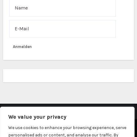
Anmelden
We value your privacy
Stolz präsentiert von WordPress
|
Theme: Fameup von
We use cookies to enhance your browsing experience, serve
personalised ads or content, and analyse our traffic. By
Themeansar