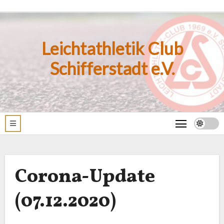
Zum
Inhalt
springen
Leichtathletik Club
Schifferstadt e.V.
Corona-Update
(07.12.2020)