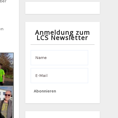
über
en
Anmeldung zum
LCS Newsletter
Abonnieren