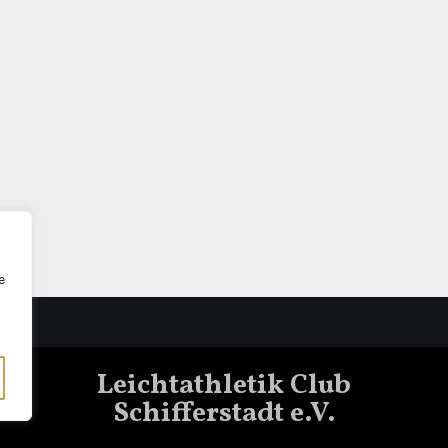
e
Leichtathletik Club
Schifferstadt e.V.