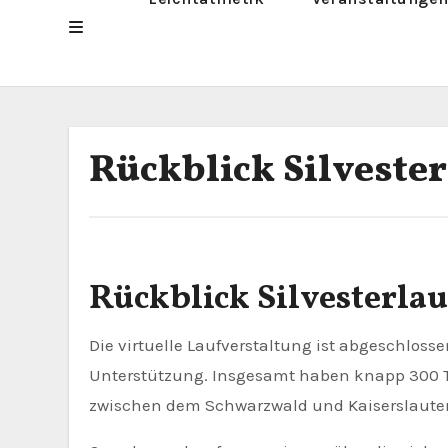
Rückblick Silvester
Rückblick Silvesterlau
Die virtuelle Laufverstaltung ist abgeschlossen und wir sind begeistert über die Resonanz und die
Unterstützung. Insgesamt haben knapp 300 
zwischen dem Schwarzwald und Kaiserslauter