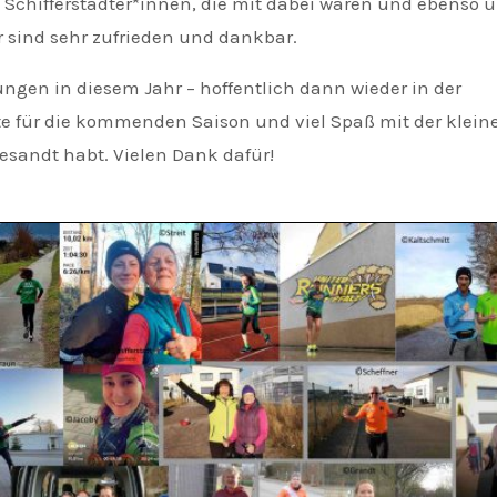
n Schifferstadter*innen, die mit dabei waren und ebenso 
r sind sehr zufrieden und dankbar.
tungen in diesem Jahr – hoffentlich dann wieder in der
e für die kommenden Saison und viel Spaß mit der klein
sandt habt. Vielen Dank dafür!