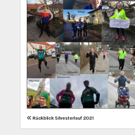
B
Rückblick Silvesterlauf 2021
e