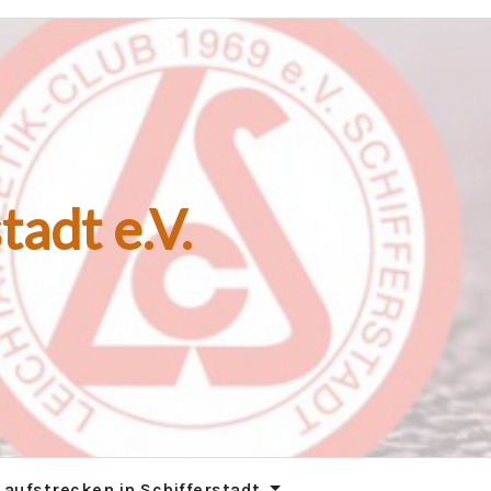
tadt e.V.
Laufstrecken in Schifferstadt