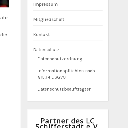
Impressum
Jahr
Mitgliedschaft
m
Kontakt
 die
Datenschutz
Datenschutzordnung
Informationspflichten nach
§13,14 DSGVO
Datenschutzbeauftragter
Partner des LC
Schifferstadt e.V.