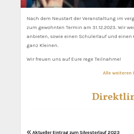
Nach dem Neustart der Veranstaltung im ver
zum gewohnten Termin am 31.12.2023. Wir we
anbieten, sowie einen Schülerlauf und einen 
ganz Kleinen.
Wir freuen uns auf Eure rege Teilnahme!
Alle weiteren 
Direktl
B
Aktueller Eintrag zum Silvesterlauf 2023