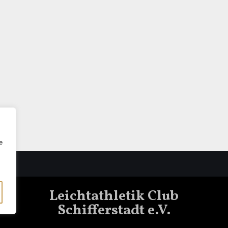
e
Leichtathletik Club
Schifferstadt e.V.