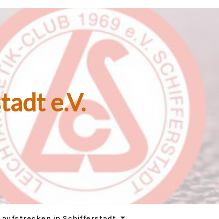
tadt e.V.
Laufstrecken in Schifferstadt