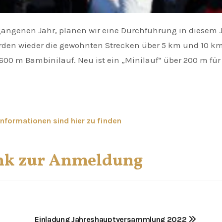
gangenen Jahr, planen wir eine Durchführung in diesem 
rden wieder die gewohnten Strecken über 5 km und 10 k
600 m Bambinilauf. Neu ist ein „Minilauf“ über 200 m für
Informationen sind hier zu finden
ink zur Anmeldung
Einladung Jahreshauptversammlung 2022